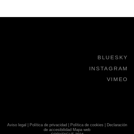
BLUESKY
INSTAGRAM
VIMEO
Aviso legal
|
Política de privacidad
|
Política de cookies
|
Declaración
de accesibilidad
Mapa web