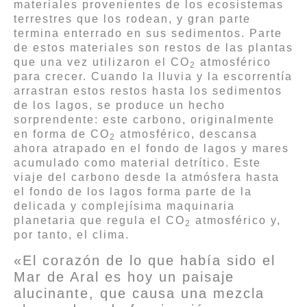
materiales provenientes de los ecosistemas
terrestres que los rodean, y gran parte
termina enterrado en sus sedimentos. Parte
de estos materiales son restos de las plantas
que una vez utilizaron el CO
atmosférico
2
para crecer. Cuando la lluvia y la escorrentía
arrastran estos restos hasta los sedimentos
de los lagos, se produce un hecho
sorprendente: este carbono, originalmente
en forma de CO
atmosférico, descansa
2
ahora atrapado en el fondo de lagos y mares
acumulado como material detrítico. Este
viaje del carbono desde la atmósfera hasta
el fondo de los lagos forma parte de la
delicada y complejísima maquinaria
planetaria que regula el CO
atmosférico y,
2
por tanto, el clima.
«El corazón de lo que había sido el
Mar de Aral es hoy un paisaje
alucinante, que causa una mezcla