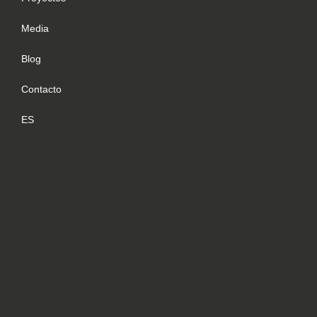
Media
Blog
Contacto
ES