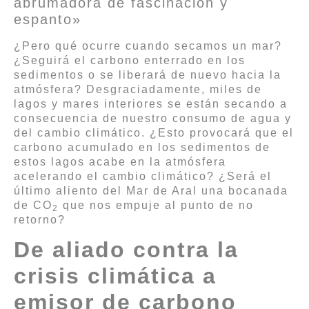
abrumadora de fascinación y
espanto»
¿Pero qué ocurre cuando secamos un mar?
¿Seguirá el carbono enterrado en los
sedimentos o se liberará de nuevo hacia la
atmósfera? Desgraciadamente, miles de
lagos y mares interiores se están secando a
consecuencia de nuestro consumo de agua y
del cambio climático. ¿Esto provocará que el
carbono acumulado en los sedimentos de
estos lagos acabe en la atmósfera
acelerando el cambio climático? ¿Será el
último aliento del Mar de Aral una bocanada
de CO
que nos empuje al punto de no
2
retorno?
De aliado contra la
crisis climática a
emisor de carbono