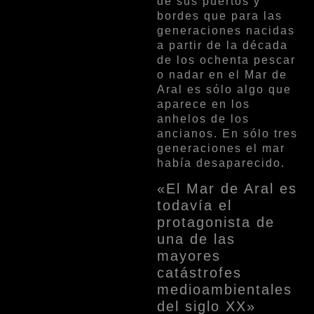
de sus puertos y
bordes que para las
generaciones nacidas
a partir de la década
de los ochenta pescar
o nadar en el Mar de
Aral es sólo algo que
aparece en los
anhelos de los
ancianos. En sólo tres
generaciones el mar
había desaparecido.
«El Mar de Aral es
todavía el
protagonista de
una de las
mayores
catástrofes
medioambientales
del siglo XX»