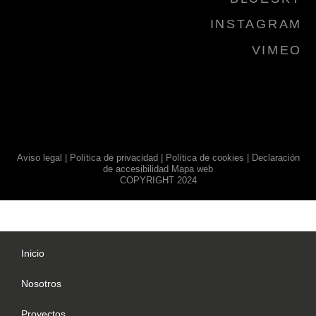
INSTAGRAM
VIMEO
Aviso legal
|
Política de privacidad
|
Política de cookies
|
Declaración
de accesibilidad
Mapa web
COPYRIGHT 2024
Inicio
Nosotros
Proyectos