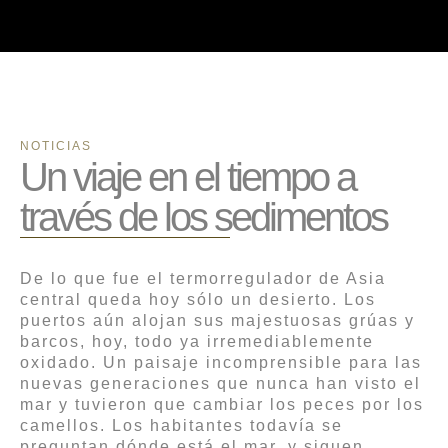
NOTICIAS
Un viaje en el tiempo a
través de los sedimentos
De lo que fue el termorregulador de Asia
central queda hoy sólo un desierto. Los
puertos aún alojan sus majestuosas grúas y
barcos, hoy, todo ya irremediablemente
oxidado. Un paisaje incomprensible para las
nuevas generaciones que nunca han visto el
mar y tuvieron que cambiar los peces por los
camellos. Los habitantes todavía se
preguntan dónde está el mar, y siguen