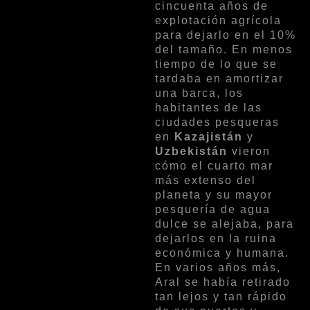
cincuenta años de
explotación agrícola
para dejarlo en el 10%
del tamaño. En menos
tiempo de lo que se
tardaba en amortizar
una barca, los
habitantes de las
ciudades pesqueras
en
Kazajistán
y
Uzbekistán
vieron
cómo el cuarto mar
más extenso del
planeta y su mayor
pesquería de agua
dulce se alejaba, para
dejarlos en la ruina
económica y humana.
En varios años más,
Aral se había retirado
tan lejos y tan rápido