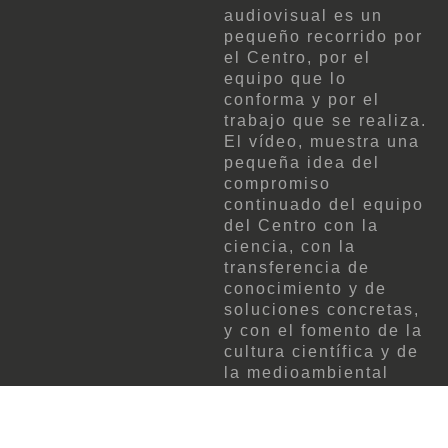
audiovisual es un
pequeño recorrido por
el Centro, por el
equipo que lo
conforma y por el
trabajo que se realiza.
El vídeo, muestra una
pequeña idea del
compromiso
continuado del equipo
del Centro con la
ciencia, con la
transferencia de
conocimiento y de
soluciones concretas,
y con el fomento de la
cultura científica y de
la medioambiental
entre todos los
sectores de la
población, de forma