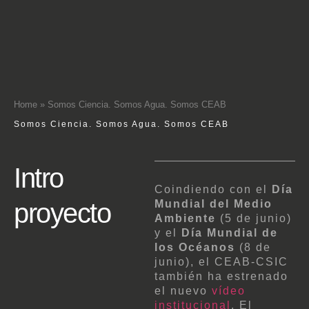
Home
»
Somos Ciencia. Somos Agua. Somos CEAB
Somos Ciencia. Somos Agua. Somos CEAB
Intro
Coindiendo con el
Día
proyecto
Mundial del Medio
Ambiente
(5 de junio)
y el
Día Mundial de
los Océanos
(8 de
junio), el CEAB-CSIC
también ha estrenado
el nuevo
vídeo
institucional
. El