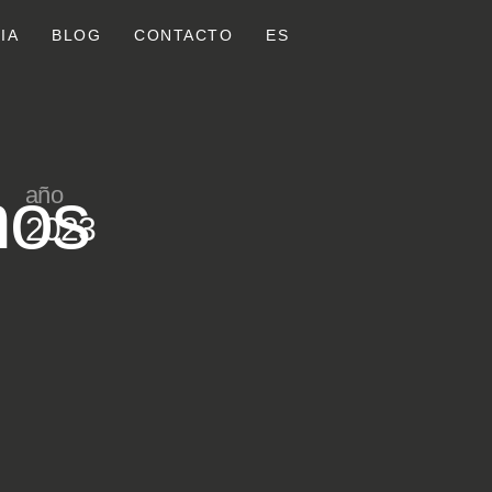
IA
BLOG
CONTACTO
ES
mos
año
2023