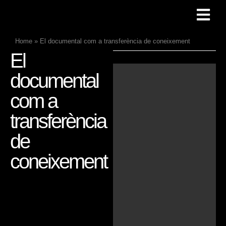
Home
»
El documental com a transferència de coneixement
El
documental
com a
transferència
de
coneixement