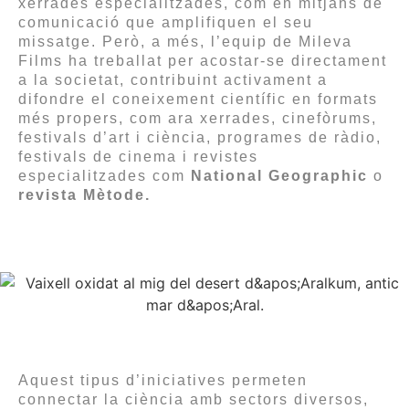
xerrades especialitzades, com en mitjans de
comunicació que amplifiquen el seu
missatge. Però, a més, l’equip de Mileva
Films ha treballat per acostar-se directament
a la societat, contribuint activament a
difondre el coneixement científic en formats
més propers, com ara xerrades, cinefòrums,
festivals d’art i ciència, programes de ràdio,
festivals de cinema i revistes
especialitzades com
National Geographic
o
revista Mètode.
Aquest tipus d’iniciatives permeten
connectar la ciència amb sectors diversos,