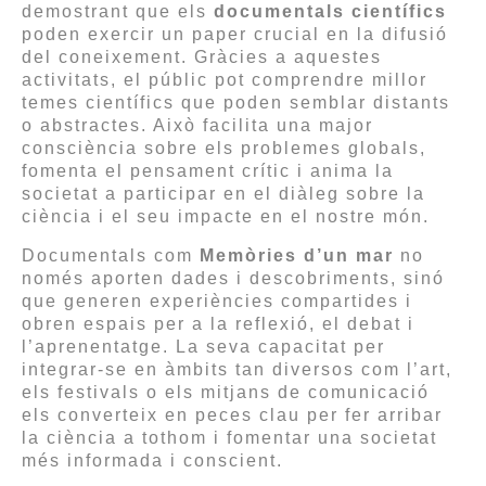
demostrant que els
documentals científics
poden exercir un paper crucial en la difusió
del coneixement. Gràcies a aquestes
activitats, el públic pot comprendre millor
temes científics que poden semblar distants
o abstractes. Això facilita una major
consciència sobre els problemes globals,
fomenta el pensament crític i anima la
societat a participar en el diàleg sobre la
ciència i el seu impacte en el nostre món.
Documentals com
Memòries d’un mar
no
només aporten dades i descobriments, sinó
que generen experiències compartides i
obren espais per a la reflexió, el debat i
l’aprenentatge. La seva capacitat per
integrar-se en àmbits tan diversos com l’art,
els festivals o els mitjans de comunicació
els converteix en peces clau per fer arribar
la ciència a tothom i fomentar una societat
més informada i conscient.