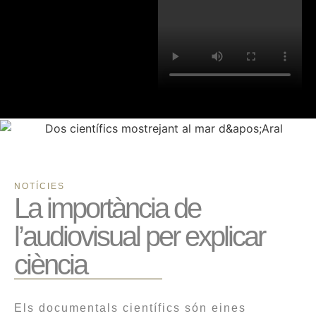
NOTÍCIES
La importància de
l’audiovisual per explicar
ciència
Els documentals científics són eines