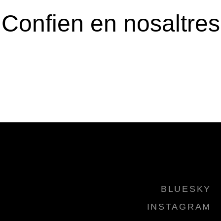
Confien en nosaltres
BLUESKY
INSTAGRAM