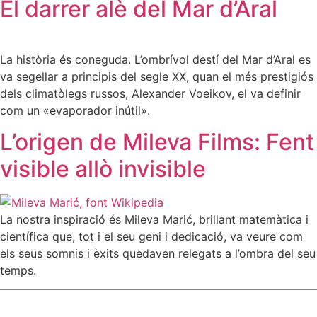
El darrer alè del Mar d’Aral
La història és coneguda. L’ombrívol destí del Mar d’Aral es
va segellar a principis del segle XX, quan el més prestigiós
dels climatòlegs russos, Alexander Voeikov, el va definir
com un «evaporador inútil».
L’origen de Mileva Films: Fent
visible allò invisible
La nostra inspiració és Mileva Marić, brillant matemàtica i
científica que, tot i el seu geni i dedicació, va veure com
els seus somnis i èxits quedaven relegats a l’ombra del seu
temps.