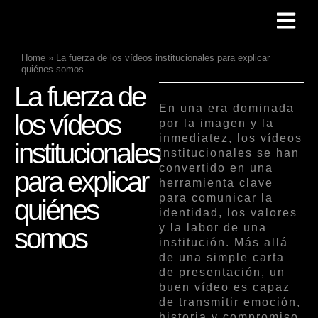
Home
»
La fuerza de los vídeos institucionales para explicar
quiénes somos
La fuerza de
En una era dominada
los vídeos
por la imagen y la
inmediatez, los vídeos
institucionales
institucionales se han
convertido en una
para explicar
herramienta clave
para comunicar la
quiénes
identidad, los valores
y la labor de una
somos
institución. Más allá
de una simple carta
de presentación, un
buen vídeo es capaz
de transmitir emoción,
historia y compromiso