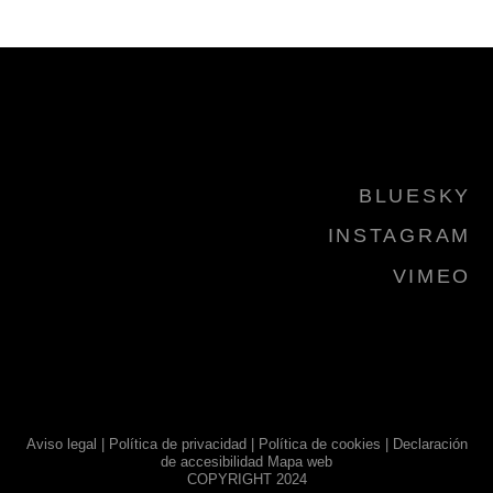
BLUESKY
INSTAGRAM
VIMEO
Aviso legal
|
Política de privacidad
|
Política de cookies
|
Declaración
de accesibilidad
Mapa web
COPYRIGHT 2024