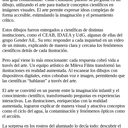
dibujo, utilizando el arte para traducir conceptos científicos en
imágenes visuales. El arte permite expresar ideas complejas de
forma accesible, estimulando la imaginación y el pensamiento
crítico.
Estos dibujos fueron entregados a científicas de distintas
instituciones, como el CEAB, IDAEA y UdG, algunas de ellas del
grupo Gender AiL. Su reto: responder a cada inquietud en un video
de un minuto, explicando de manera clara y cercana los fenómenos
científicos detrás de cada ilustración.
Pero aquí viene lo más emocionante: cada respuesta cobró vida a
través del arte. Un equipo artístico de Mileva Films transformó las
ilustraciones en realidad aumentada. Al escanear los dibujos con
dispositivos digitales, estos cobraban voz e imagen, permitiendo que
las científicas “hablaran” a través del arte.
El arte se convirtió en un puente entre la imaginación infantil y el
conocimiento científico, transformando preguntas en experiencias
interactivas. Las ilustraciones, enriquecidas con la realidad
aumentada, lograron explicar de manera visual y atractiva conceptos
como el ciclo del agua, la contaminación y fenómenos ópticos como
el arcoíris.
La sorpresa en los rostros del alumnado lo decía todo: descubrir el