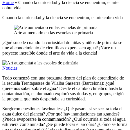
Home
»
Cuando la curiosidad y la ciencia se encuentran, el arte
cobra vida
Cuando la curiosidad y la ciencia se encuentran, el arte cobra vida
Arte aumentado en las escuelas de primaria
¿Qué sucede cuando la curiosidad de niñas y niños de primaria se
une al conocimiento de científicas expertas en agua? ¡Nace un
proyecto increíble donde el arte da vida a la ciencia!
Noticias
Todo comenzó con una pregunta dentro del plan de aprendizaje de
la escuela Trentapasses de Vilalba Sasserra (Barcelona): ¿qué
queremos saber sobre el agua? Desde el cambio climático hasta la
contaminación, el alumnado exploró sus dudas y, en grupos, eligió
la pregunta que más despertaba su curiosidad.
Surgieron cuestiones fascinantes: ¿Qué pasaría si se secara toda el
agua dulce del planeta? ¿Por qué hay inundaciones tan grandes?
¿Puede evaporarse la contaminación? ¿Qué ocurriría si toda el agua
estuviera contaminada? ¿Se puede tocar el arcoíris? ¿Cómo se forma
una gota contaminada? Cada estudiante plasmó su pregunta en un