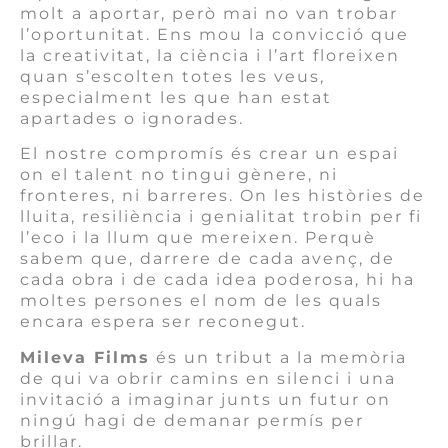
molt a aportar, però mai no van trobar
l’oportunitat. Ens mou la convicció que
la creativitat, la ciència i l’art floreixen
quan s’escolten totes les veus,
especialment les que han estat
apartades o ignorades.
El nostre compromís és crear un espai
on el talent no tingui gènere, ni
fronteres, ni barreres. On les històries de
lluita, resiliència i genialitat trobin per fi
l’eco i la llum que mereixen. Perquè
sabem que, darrere de cada avenç, de
cada obra i de cada idea poderosa, hi ha
moltes persones el nom de les quals
encara espera ser reconegut.
Mileva Films
és un tribut a la memòria
de qui va obrir camins en silenci i una
invitació a imaginar junts un futur on
ningú hagi de demanar permís per
brillar.