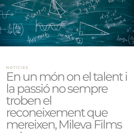
NOTÍCIES
En un món on el talent i
la passió no sempre
troben el
reconeixement que
mereixen, Mileva Films