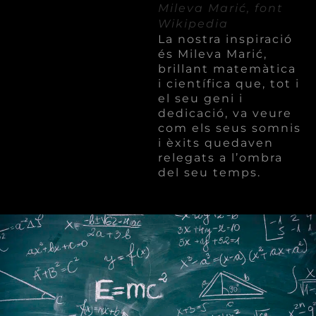
Mileva Marić, font
Wikipedia
La nostra inspiració
és Mileva Marić,
brillant matemàtica
i científica que, tot i
el seu geni i
dedicació, va veure
com els seus somnis
i èxits quedaven
relegats a l’ombra
del seu temps.