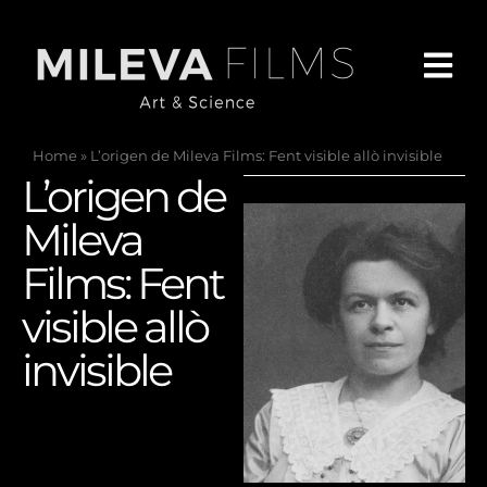
Home
»
L’origen de Mileva Films: Fent visible allò invisible
L’origen de
Mileva
Films: Fent
visible allò
invisible