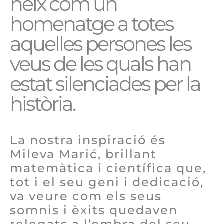
neix com un
homenatge a totes
aquelles persones les
veus de les quals han
estat silenciades per la
història.
La nostra inspiració és
Mileva Marić, brillant
matemàtica i científica que,
tot i el seu geni i dedicació,
va veure com els seus
somnis i èxits quedaven