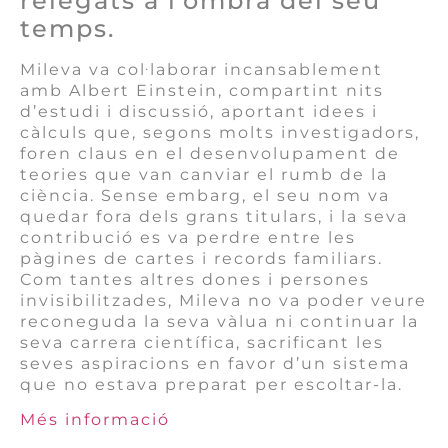
relegats a l’ombra del seu
temps.
Mileva va col·laborar incansablement
amb Albert Einstein, compartint nits
d’estudi i discussió, aportant idees i
càlculs que, segons molts investigadors,
foren claus en el desenvolupament de
teories que van canviar el rumb de la
ciència. Sense embarg, el seu nom va
quedar fora dels grans titulars, i la seva
contribució es va perdre entre les
pàgines de cartes i records familiars.
Com tantes altres dones i persones
invisibilitzades, Mileva no va poder veure
reconeguda la seva vàlua ni continuar la
seva carrera científica, sacrificant les
seves aspiracions en favor d’un sistema
que no estava preparat per escoltar-la.
Més informació