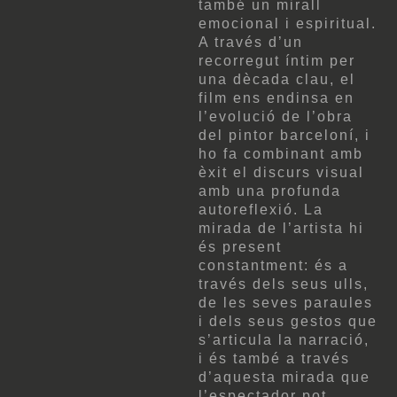
també un mirall
emocional i espiritual.
A través d’un
recorregut íntim per
una dècada clau, el
film ens endinsa en
l’evolució de l’obra
del pintor barceloní, i
ho fa combinant amb
èxit el discurs visual
amb una profunda
autoreflexió. La
mirada de l’artista hi
és present
constantment: és a
través dels seus ulls,
de les seves paraules
i dels seus gestos que
s’articula la narració,
i és també a través
d’aquesta mirada que
l’espectador pot