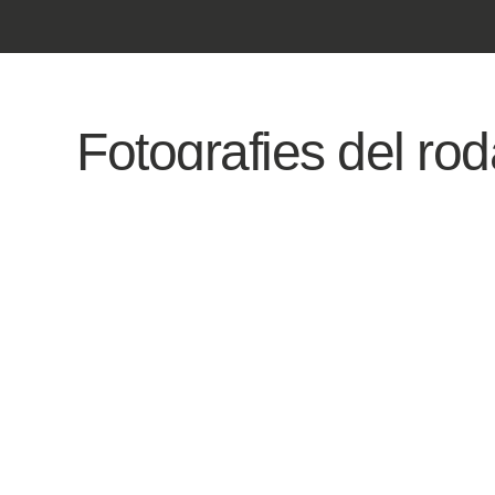
Fotografies del ro
Gàmbia 2025