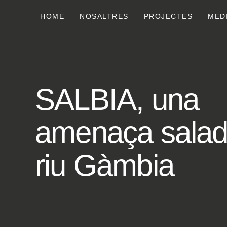
HOME
NOSALTRES
PROJECTES
MED
SALBIA, una
amenaça salad
riu Gàmbia