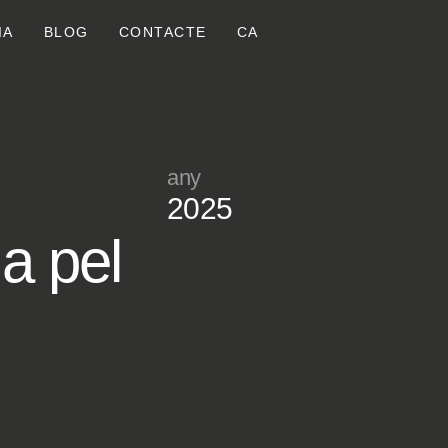
IA
BLOG
CONTACTE
CA
any
2025
a pel