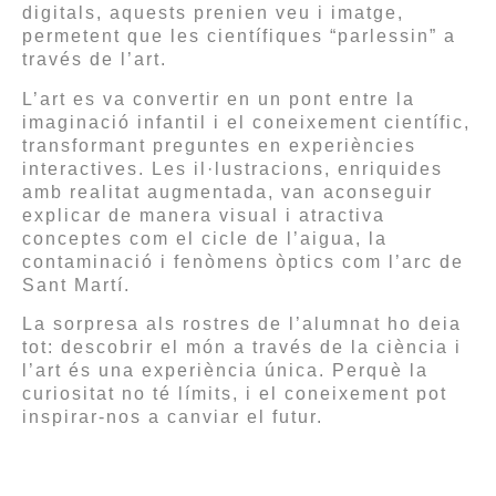
digitals, aquests prenien veu i imatge,
permetent que les científiques “parlessin” a
través de l’art.
L’art es va convertir en un pont entre la
imaginació infantil i el coneixement científic,
transformant preguntes en experiències
interactives. Les il·lustracions, enriquides
amb realitat augmentada, van aconseguir
explicar de manera visual i atractiva
conceptes com el cicle de l’aigua, la
contaminació i fenòmens òptics com l’arc de
Sant Martí.
La sorpresa als rostres de l’alumnat ho deia
tot: descobrir el món a través de la ciència i
l’art és una experiència única. Perquè la
curiositat no té límits, i el coneixement pot
inspirar-nos a canviar el futur.