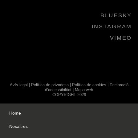
BLUESKY
INSTAGRAM
VIMEO
Avís legal
|
Política de privadesa
|
Política de cookies
|
Declaració
d’accessibilitat
|
Mapa web
COPYRIGHT 2026
Home
Nosaltres