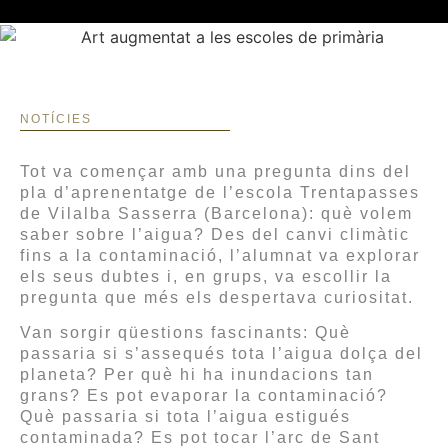
NOTÍCIES
Tot va començar amb una pregunta dins del
pla d’aprenentatge de l’escola Trentapasses
de Vilalba Sasserra (Barcelona): què volem
saber sobre l’aigua? Des del canvi climàtic
fins a la contaminació, l’alumnat va explorar
els seus dubtes i, en grups, va escollir la
pregunta que més els despertava curiositat.
Van sorgir qüestions fascinants: Què
passaria si s’assequés tota l’aigua dolça del
planeta? Per què hi ha inundacions tan
grans? Es pot evaporar la contaminació?
Què passaria si tota l’aigua estigués
contaminada? Es pot tocar l’arc de Sant