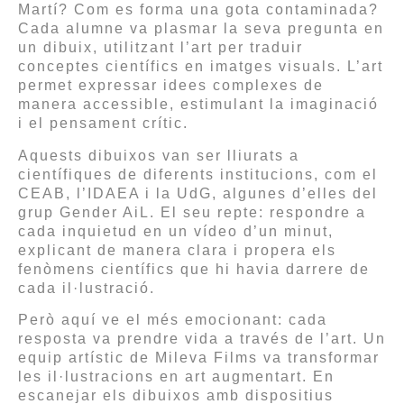
Martí? Com es forma una gota contaminada?
Cada alumne va plasmar la seva pregunta en
un dibuix, utilitzant l’art per traduir
conceptes científics en imatges visuals. L’art
permet expressar idees complexes de
manera accessible, estimulant la imaginació
i el pensament crític.
Aquests dibuixos van ser lliurats a
científiques de diferents institucions, com el
CEAB, l’IDAEA i la UdG, algunes d’elles del
grup Gender AiL. El seu repte: respondre a
cada inquietud en un vídeo d’un minut,
explicant de manera clara i propera els
fenòmens científics que hi havia darrere de
cada il·lustració.
Però aquí ve el més emocionant: cada
resposta va prendre vida a través de l’art. Un
equip artístic de Mileva Films va transformar
les il·lustracions en art augmentart. En
escanejar els dibuixos amb dispositius